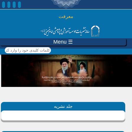
رفتن به محتوای اصلی
معرفت
☰ Menu
کلمات کلیدی خود را وارد
کنید
جلد نشریه