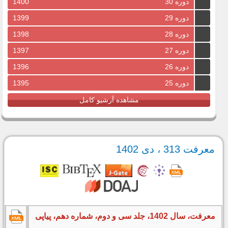
دوره 30
1400
دوره 29
1399
دوره 28
1398
دوره 27
1397
دوره 26
1396
دوره 25
1395
مشاهده آرشیو کامل
معرفت 313 ، دی 1402
معرفت، سال 1402، جلد سی و دوم، شماره دهم، پیاپی