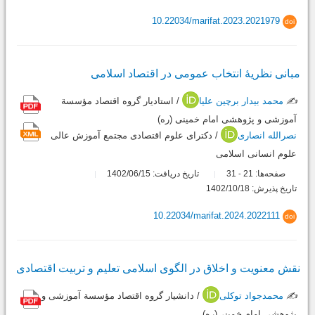
10.22034/marifat.2023.2021979
doi
مبانی نظریۀ انتخاب عمومی در اقتصاد اسلامی
✍️
محمد بیدار برچین علیا
/ استادیار گروه اقتصاد مؤسسة
آموزشی و پژوهشی امام خمینی (ره)
نصرالله انصاری
/ دکترای علوم اقتصادی مجتمع آموزش عالی
علوم انسانی اسلامی
صفحه‌ها:
21
31
تاریخ دریافت: 1402/06/15
-
تاریخ پذیرش: 1402/10/18
10.22034/marifat.2024.2022111
doi
نقش معنویت و اخلاق در الگوی اسلامی تعلیم و تربیت اقتصادی
✍️
محمدجواد توکلی
/ دانشیار گروه اقتصاد مؤسسة آموزشی و
پژوهشی امام خمینی(ره)