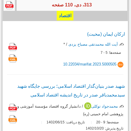
313، دی، 110 صفحه
اقتصاد
ارکان ایمان (محبت)
✍️
آیت الله محمدتقی مصباح یزدی
/ *
صفحه‌ها:
5
7
-
10.22034/marifat.2023.5000505
doi
شهید صدر بنیان‌گذار اقتصاد اسلامی؛ بررسی جایگاه شهید
سیدمحمدباقر صدر در تاریخ اندیشه اقتصاد اسلامی
✍️
محمدجواد توکلی
/ دانشیار گروه اقتصاد مؤسسة آموزشی و
پژوهشی امام خمینی (ره)
صفحه‌ها:
9
20
تاریخ دریافت: 1402/06/15
-
تاریخ پذیرش: 1402/10/20