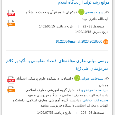
موانع رشد تولید از دیدگاه اسلام
✍️
سمیه یوسفی
/ دکترای علوم قرآن و حدیث دانشگاه
آیت‌الله حائری میبد
صفحه‌ها:
83
92
تاریخ دریافت: 1402/06/15
-
تاریخ پذیرش: 1402/10/18
10.22034/marifat.2023.2018580
doi
بررسی مبانی نظری مؤلفه‌های اقتصاد مقاومتی با تأکید بر کلام
امیرمؤمنان علی (ع)
✍️
سیدحامد عنوانی
/ استادیار دانشکده علوم پزشکی اسدآباد
همدان
سید محمد مرتضوی
/ دانشیار گروه آموزشی معارف اسلامی،
دانشکده الهیات و معارف اسلامی دانشگاه فردوسی مشهد
وحیده فخار نوغانی
/ دانشیار گروه آموزشی معارف اسلامی، دانشکده
الهیات و معارف اسلامی دانشگاه فردوسی مشهد
صفحه‌ها:
93
104
تاریخ دریافت: 1402/07/25
-