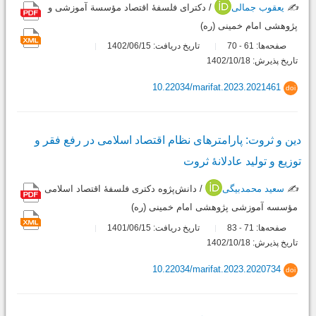
✍️
یعقوب جمالی
/ دکترای فلسفۀ اقتصاد مؤسسة آموزشی و
پژوهشی امام خمینی (ره)
صفحه‌ها:
61
70
تاریخ دریافت: 1402/06/15
-
تاریخ پذیرش: 1402/10/18
10.22034/marifat.2023.2021461
doi
دین و ثروت: پارامترهای نظام اقتصاد اسلامی در رفع فقر و
توزیع و تولید عادلانۀ ثروت
✍️
سعید محمدبیگی
/ دانش‌پژوه دکتری فلسفۀ اقتصاد اسلامی
مؤسسه آموزشی پژوهشی امام خمینی (ره)
صفحه‌ها:
71
83
تاریخ دریافت: 1401/06/15
-
تاریخ پذیرش: 1402/10/18
10.22034/marifat.2023.2020734
doi