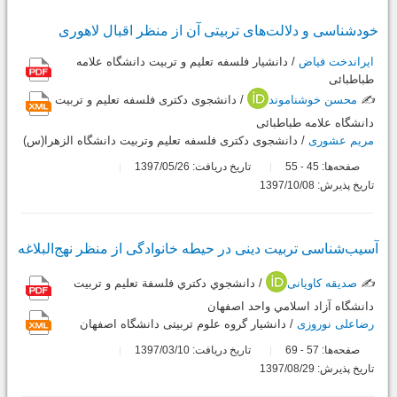
خودشناسی و دلالت‌های تربیتی آن از منظر اقبال لاهوری
ایراندخت فیاض
/ دانشیار فلسفه تعلیم و تربیت دانشگاه علامه
طباطبائی
✍️
محسن خوشناموند
/ دانشجوی دکتری فلسفه تعلیم و تربیت
دانشگاه علامه طباطبائی
مریم عشوری
/ دانشجوی دکتری فلسفه تعلیم وتربیت دانشگاه الزهرا(س)
صفحه‌ها:
45
55
تاریخ دریافت: 1397/05/26
-
تاریخ پذیرش: 1397/10/08
آسیب‌شناسی تربیت دینی در حیطه خانوادگی از منظر نهج‌البلاغه
✍️
صدیقه کاویانی
/ دانشجوي دكتري فلسفة تعليم و تربيت
دانشگاه آزاد اسلامي واحد اصفهان
رضاعلی نوروزی
/ دانشیار گروه علوم تربیتی دانشگاه اصفهان
صفحه‌ها:
57
69
تاریخ دریافت: 1397/03/10
-
تاریخ پذیرش: 1397/08/29