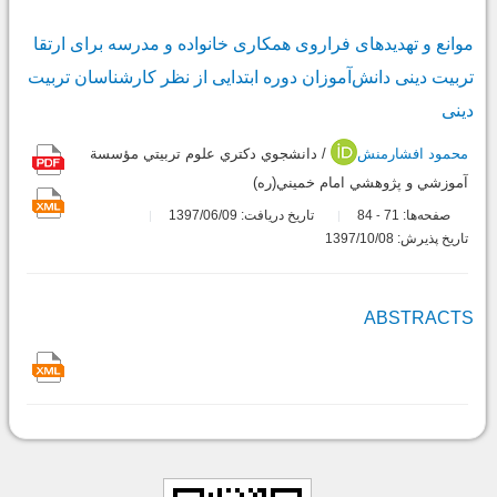
موانع و تهدیدهای فرا‌روی همکاری خانواده و مدرسه برای ارتقا
تربیت دینی دانش‌آموزان دوره ابتدایی از نظر کارشناسان تربیت
دینی
محمود افشارمنش
/ دانشجوي دكتري علوم تربيتي مؤسسة
آموزشي و پژوهشي امام خميني(ره)
صفحه‌ها:
71
84
تاریخ دریافت: 1397/06/09
-
تاریخ پذیرش: 1397/10/08
ABSTRACTS