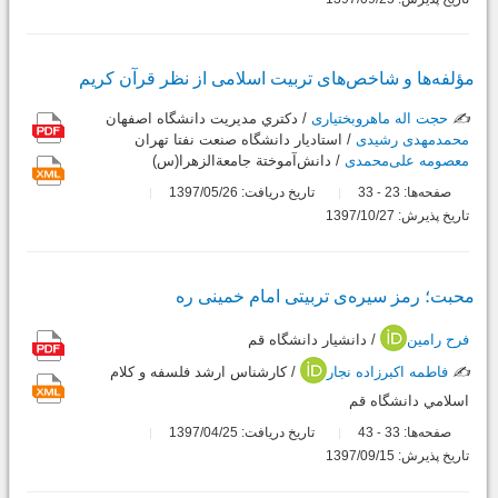
مؤلفه‌ها و شاخص‌های تربیت اسلامی از نظر قرآن کریم
✍️
حجت اله ماهروبختیاری
/ دكتري مديريت دانشگاه اصفهان
محمدمهدی رشیدی
/ استاديار دانشگاه صنعت نفتا تهران
معصومه علی‌محمدی
/ دانش‌‌آموختة جامعة‌الزهرا(س)
صفحه‌ها:
23
33
تاریخ دریافت: 1397/05/26
-
تاریخ پذیرش: 1397/10/27
محبت؛ رمز سیره‌ی تربیتی امام خمینی‌ ره
فرح رامین
/ دانشيار دانشگاه قم
✍️
فاطمه اکبرزاده نجار
/ كارشناس ارشد فلسفه و كلام
اسلامي دانشگاه قم
صفحه‌ها:
33
43
تاریخ دریافت: 1397/04/25
-
تاریخ پذیرش: 1397/09/15