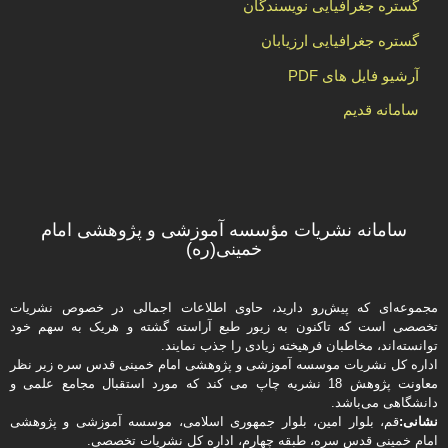
گستره جغرافیایی نویسندگان
گستره جغرافیایی ارزیابان
آرشیو فایل های PDF
سامانه قدیم
سامانه نشریات مؤسسه آموزشی و پژوهشی امام
خمینی(ره)
مجموعه‌ای که پیش‌رو دارید،‌ حاوی اطلاعات اجمالی در خصوص نشریات
تخصصی است که تاکنون به زیور طبع آراسته گشته و هریک به سهم خود
توانسته‌اند، مخاطبان فرهیخته‌ زیادی را جذب نمایند.
اداره كل نشریات موسسه آموزشی و پژوهشی امام خمینی قدس سره زیر نظر
معاونت پژوهش 18 نشریه چاپ می کند که مورد استقبال مجامع علمی و
دانشگاهی می‌باشد.
نشانی:
قم، بلوار امین، بلوار جمهوری اسلامی، موسسه آموزشی و پژوهشی
امام خمینی قدس سره، طبقه چهارم، اداره كل نشریات تخصصی.