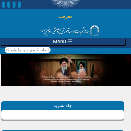
رفتن به محتوای اصلی
معرفت
☰ Menu
کلمات کلیدی خود را وارد
کنید
جلد نشریه