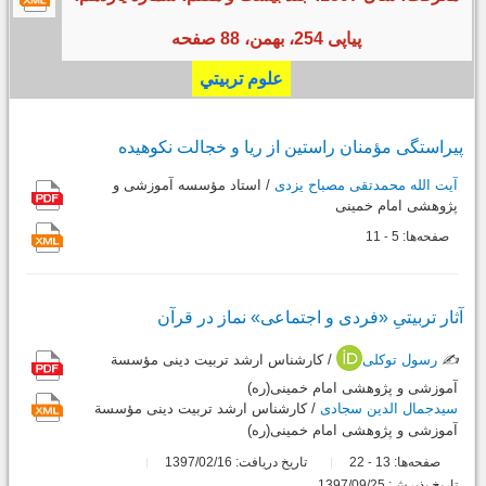
پیاپی 254، بهمن، 88 صفحه
علوم تربيتي
پیراستگی مؤمنان راستین از ریا و خجالت نکوهیده
آیت الله محمدتقی مصباح یزدی
/ استاد مؤسسه آموزشی و
پژوهشی امام خمینی
صفحه‌ها:
5
11
-
آثار تربیتیِ «فردی و اجتماعی» نماز در قرآن
✍️
رسول توکلی
/ كارشناس ارشد تربیت دینی مؤسسة
آموزشی و پژوهشی امام خمینی(ره)
سیدجمال الدین سجادی
/ كارشناس ارشد تربیت دینی مؤسسة
آموزشی و پژوهشی امام خمینی(ره)
صفحه‌ها:
13
22
تاریخ دریافت: 1397/02/16
-
تاریخ پذیرش: 1397/09/25