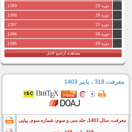
دوره 29
1399
دوره 28
1398
دوره 27
1397
دوره 26
1396
دوره 25
1395
مشاهده آرشیو کامل
معرفت 318 ، پاییز 1403
معرفت، سال 1403، جلد سی و سوم، شماره سوم، پیاپی