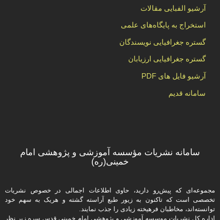
آرشیو الفبایی مقالات
استخراج به پایگاه‌های علمی
گستره جغرافیایی نویسندگان
گستره جغرافیایی ارزیابان
آرشیو فایل های PDF
سامانه قدیم
سامانه نشریات مؤسسه آموزشی و پژوهشی امام
خمینی(ره)
مجموعه‌ای که پیش‌رو دارید،‌ حاوی اطلاعات اجمالی در خصوص نشریات
تخصصی است که تاکنون به زیور طبع آراسته گشته و هریک به سهم خود
توانسته‌اند، مخاطبان فرهیخته‌ زیادی را جذب نمایند.
اداره كل نشریات موسسه آموزشی و پژوهشی امام خمینی قدس سره زیر نظر