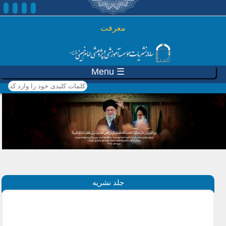
رفتن به محتوای اصلی
معرفت
☰ Menu
کلمات کلیدی خود را وارد
کنید
جلد نشریه