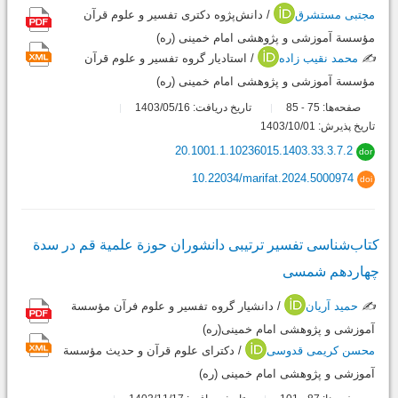
مجتبی مستشرق
/ دانش‌پژوه دکتری تفسیر و علوم قرآن
مؤسسة آموزشی و پژوهشی امام خمینی (ره)
✍️
محمد نقیب زاده
/ استادیار گروه تفسیر و علوم قرآن
مؤسسة آموزشی و پژوهشی امام خمینی (ره)
صفحه‌ها:
75
85
تاریخ دریافت: 1403/05/16
-
تاریخ پذیرش: 1403/10/01
20.1001.1.10236015.1403.33.3.7.2
dor
10.22034/marifat.2024.5000974
doi
کتاب‌شناسی تفسیر ترتیبی دانشوران حوزة علمیة قم در سدة
چهاردهم شمسی
✍️
حمید آریان
/ دانشیار گروه تفسیر و علوم فرآن مؤسسة
آموزشی و پژوهشی امام خمینی(ره)
محسن کریمی قدوسی
/ دکترای علوم قرآن و حدیث مؤسسة
آموزشی و پژوهشی امام خمینی (ره)