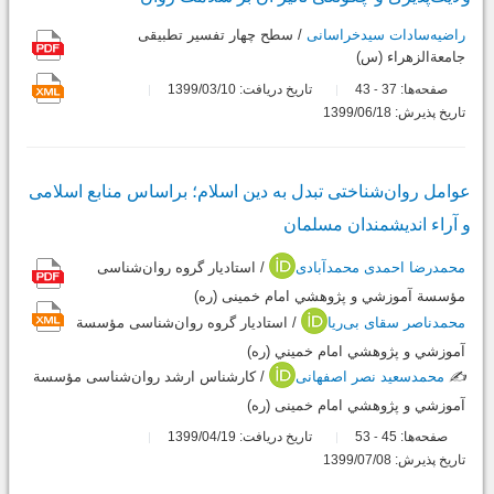
راضیه‌سادات سیدخراسانی
/ سطح چهار تفسیر تطبیقی
جامعة‌الزهراء (س)
صفحه‌ها:
37
43
تاریخ دریافت: 1399/03/10
-
تاریخ پذیرش: 1399/06/18
عوامل روان‌شناختی تبدل به دین اسلام؛ براساس منابع اسلامی
و آراء اندیشمندان مسلمان
محمدرضا احمدی محمدآبادی
/ استادیار گروه روان‌شناسی
مؤسسة آموزشي و پژوهشي امام خمینی (ره)
محمدناصر سقای بی‌ریا
/ استادیار گروه روان‌شناسی مؤسسة
آموزشي و پژوهشي امام خميني (ره)
✍️
محمدسعید نصر اصفهانی
/ کارشناس ارشد روان‌شناسی مؤسسة
آموزشي و پژوهشي امام خمینی (ره)
صفحه‌ها:
45
53
تاریخ دریافت: 1399/04/19
-
تاریخ پذیرش: 1399/07/08