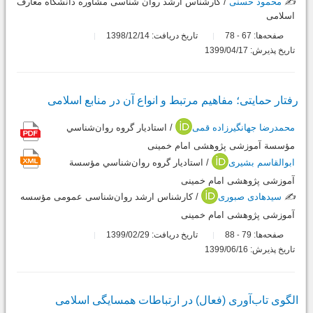
✍️
محمود حسنی
/ کارشناس ارشد روان شناسی مشاوره دانشگاه معارف
اسلامی
صفحه‌ها:
67
78
تاریخ دریافت: 1398/12/14
-
تاریخ پذیرش: 1399/04/17
رفتار حمایتی؛ مفاهیم مرتبط و انواع آن در منابع اسلامی
محمدرضا جهانگیرزاده قمی
/ استادیار گروه روان‌شناسي
مؤسسة آموزشی پژوهشی امام خمینی
ابوالقاسم بشیری
/ استادیار گروه روان‌شناسي مؤسسة
آموزشی پژوهشی امام خمینی
✍️
سیدهادی صبوری
/ کارشناس ارشد روان‌شناسی عمومی مؤسسه
آموزشی پژوهشی امام خمینی
صفحه‌ها:
79
88
تاریخ دریافت: 1399/02/29
-
تاریخ پذیرش: 1399/06/16
الگوی تاب‌آوری (فعال) در ارتباطات همسایگی اسلامی