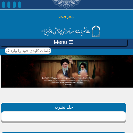
رفتن به محتوای اصلی
معرفت
☰ Menu
کلمات کلیدی خود را وارد
کنید
جلد نشریه