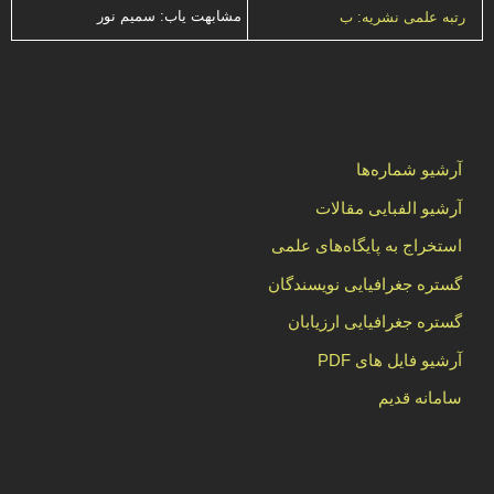
مشابهت ياب: سميم نور
رتبه علمی نشریه: ب
آرشیو شماره‌ها
آرشیو الفبایی مقالات
استخراج به پایگاه‌های علمی
گستره جغرافیایی نویسندگان
گستره جغرافیایی ارزیابان
آرشیو فایل های PDF
سامانه قدیم