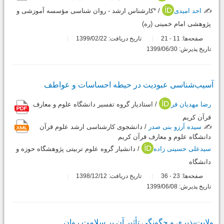
✍️
احد امیدی
/ *کارشناس ارشد - روان شناسی مؤسسه آموزشی و
پژوهشی امام خمینی (ره)
صفحه‌ها:
11
21
تاریخ دریافت: 1399/02/22
-
تاریخ پذیرش: 1399/06/30
آسیب‌شناسی عبودیت در حیطه احساسات و عواطف
رضا مهدیان فر
/ استادیار گروه تفسیر دانشگاه علوم و معارف
قرآن کریم
✍️
سیده آرزو بنی صدر
/ دانشجوی کارشناسی ارشد علوم قرآن
دانشگاه علوم و معارف قرآن کریم
سیدعلی حسینی زاده
/ دانشیار گروه علوم تربیتی پژوهشگاه حوزه و
دانشگاه
صفحه‌ها:
23
36
تاریخ دریافت: 1398/12/12
-
تاریخ پذیرش: 1399/06/08
ولایت‌پذیری و چگونگی تأثیر آن بر سلامت روان