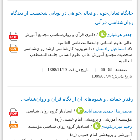
جایگاه تعادل‌جویی و تعالی‌خواهی در پویایی شخصیت از دیدگاه
روان‌شناسی قرآنی
جعفر هوشیاری
/ دکتری قرآن و روان‌شناسی مجتمع آموزش
عالی علوم انسانی جامعة‌المصطفی العالمیه
✍️
اسماعیل رادمنش
/ دانش‌پژوه کارشناسی ارشد روان‌شناسی
شخصیت مجتمع آمورش عالی علوم انسانی جامعة‌المصطفی
العالميه
صفحه‌ها:
55
66
تاریخ دریافت: 1398/11/29
-
تاریخ پذیرش: 1399/03/04
رفتار حمایتی و شیوه‌های آن از نگاه قرآن و روان‌شناسی
محمدرضا احمدی محمدآبادی
/ استاديار گروه روان شناسی
مؤسسه آموزشی و پژوهشی امام خمینی (ره)
رحیم میردریکوندی
/ استادیار گروه روان شناسی مؤسسه
آموزشی و پژوهشی امام خمینی (ره)