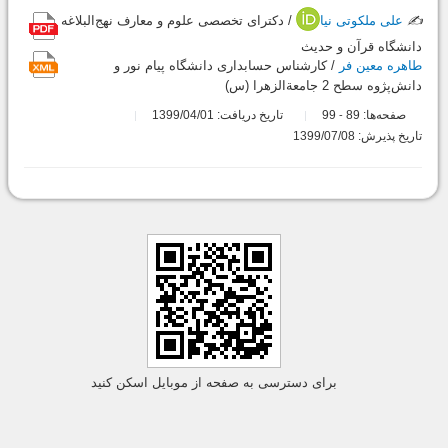
✍️
علی ملکوتی نیا
/ دکترای تخصصی علوم و معارف نهج‌البلاغه
دانشگاه قرآن و حدیث
طاهره معین فر
/ کارشناس حسابداری دانشگاه پیام نور و
دانش‌پژوه سطح 2 جامعة‌الزهرا (س)
صفحه‌ها:
89
99
تاریخ دریافت: 1399/04/01
-
تاریخ پذیرش: 1399/07/08
برای دسترسی به صفحه از موبایل اسکن کنید