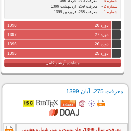
شماره 3
-
معرفت 270، خرداد 1399
شماره 2
-
معرفت 269، اردیبهشت 1399
شماره 1
-
معرفت 268، فروردین 1399
دوره 28
1398
دوره 27
1397
دوره 26
1396
دوره 25
1395
مشاهده آرشیو کامل
معرفت 275، آبان 1399
معرفت، سال 1399، جلد بیست و نهم، شماره هشتم،