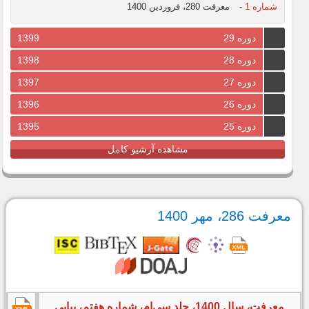
شماره 1
-
معرفت 280، فروردین 1400
دوره 29
1399
دوره 28
1398
دوره 27
1397
دوره 26
1396
دوره 25
1395
مشاهده آرشیو کامل
معرفت 286، مهر 1400
معرفت، سال 1400، جلد سی‌ام، شماره هفتم، پیاپی