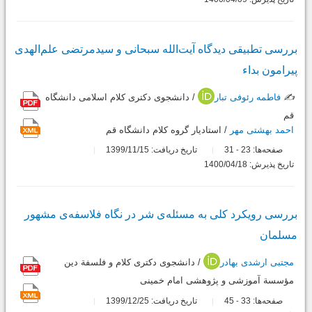
بررسی تطبیقی دیدگاه آیت‌الله سبحانی و سیدمرتضی علم‌الهدی
پیرامون بداء
✍️
فاطمه رئوفی تبار
/ دانشجوی دکتری کلام اسلامی دانشگاه
قم
احمد بهشتی مهر
/ استادیار گروه کلام دانشگاه قم
صفحه‌ها:
23
31
تاریخ دریافت: 1399/11/15
-
تاریخ پذیرش: 1400/04/18
بررسی رویکرد کلی به مسئله‌ی شر در نگاه فلاسفه‌ی مشهور
مسلمان
مجتبی ارشدی بهادر
/ دانشجوی دکتری کلام و فلسفة دین
مؤسسة آموزشی و پژوهشی امام خمینی
صفحه‌ها:
33
45
تاریخ دریافت: 1399/12/25
-