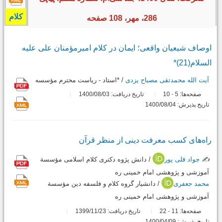
کلام
286، مهر، 108 صفحه
اوصاف شیعیان واقعی؛ ایمان در کلام امیرمؤمنان علی علیه
السلام(21)*
آیت الله محمدتقی مصباح یزدی
/ *استاد - ریاست محترم مؤسسه
صفحه‌ها:
5
10
تاریخ دریافت: 1400/08/03
-
تاریخ پذیرش: 1400/08/04
راه‌های کسب معرفت دینی از منظر قرآن
✍️
جواد قلی پور
/ دانش پژوه دکتری کلام اسلامی مؤسسة
آموزشی و پژوهشی امام خمینی ره
محمد جعفری
/ دانشیار گروه کلام و فلسفه دین مؤسسة
آموزشی و پژوهشی امام خمینی ره
صفحه‌ها:
11
22
تاریخ دریافت: 1399/11/23
-
تاریخ پذیرش: 1400/04/09