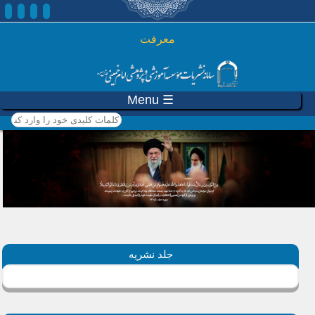
رفتن به محتوای اصلی
معرفت
☰ Menu
کلمات کلیدی خود را وارد
کنید
جلد نشریه