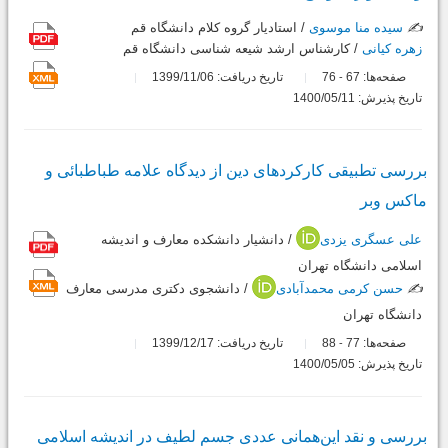
✍️
سیده منا موسوی
/ استادیار گروه کلام دانشگاه قم
زهره کیانی
/ کارشناس ارشد شیعه شناسی دانشگاه قم
صفحه‌ها:
67
76
تاریخ دریافت: 1399/11/06
-
تاریخ پذیرش: 1400/05/11
بررسی تطبیقی کارکردهای دین از دیدگاه علامه طباطبائی و
ماکس وبر
علی عسگری یزدی
/ دانشیار دانشکده معارف و اندیشه
اسلامی دانشگاه تهران
✍️
حسن کرمی محمدآبادی
/ دانشجوی دکتری مدرسی معارف
دانشگاه تهران
صفحه‌ها:
77
88
تاریخ دریافت: 1399/12/17
-
تاریخ پذیرش: 1400/05/05
بررسی و نقد این‌همانی عددی جسم لطیف در اندیشه اسلامی