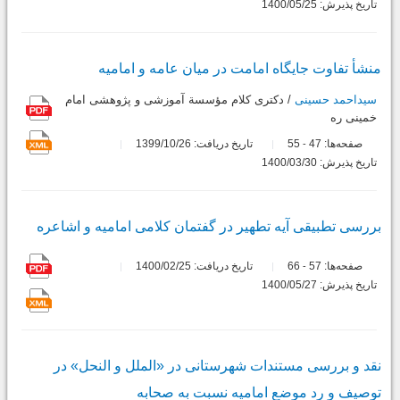
تاریخ پذیرش: 1400/05/25
منشأ تفاوت جایگاه امامت در میان عامه و امامیه
سیداحمد حسینی
/ دکتری کلام مؤسسة آموزشی و پژوهشی امام
خمینی ره
صفحه‌ها:
47
55
تاریخ دریافت: 1399/10/26
-
تاریخ پذیرش: 1400/03/30
بررسی تطبیقی آیه تطهیر در گفتمان کلامی امامیه و اشاعره
صفحه‌ها:
57
66
تاریخ دریافت: 1400/02/25
-
تاریخ پذیرش: 1400/05/27
نقد و بررسی مستندات شهرستانی در «الملل و النحل» در
توصیف و رد موضع امامیه نسبت به صحابه