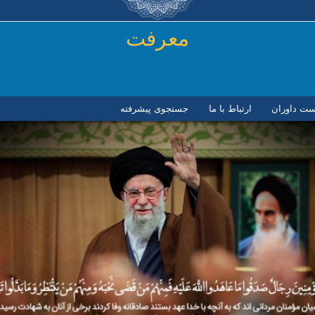
رفتن به محتوای اصلی
معرفت
ست داوران
ارتباط با ما
جستجوی پیشرفته