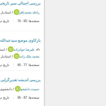
بررسی اجمالی سیر تاریخی
راحله محمدباقر
/ استادیار
صفحه‌ها:
65
-
76
تاریخ دریافت:
بازکاوی موضع سیدعبدالله ب
✍️
علیرضا جوادزاده
/ استا
محمد ملک زاده
/ استادیار
صفحه‌ها:
77
-
85
تاریخ دریافت:
بررسی اندیشه تقدیرگرایی د
حمیده دانشجو
/ دانشجوی د
صفحه‌ها:
87
-
95
تاریخ دریافت: