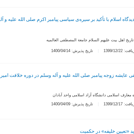
یدگاه اسلام با تأکید بر سیره‌ی سیاسی پیامبر اکرم صلی الله علیه و 
اریخ اهل بیت علیهم السلام جامعة المصطفی العالمیه
 1399/12/22
تاریخ پذیرش: 1400/04/14
عایشه زوجه پیامبر صلی الله علیه و آله وسلم در دوره خلافت امیرم
ه معارف اسلامی دانشگاه آزاد اسلامی واحد آبادان
 1399/12/17
تاریخ پذیرش: 1400/04/09
ؤید «تعیین خلیفه» در حکمیت