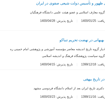
 ظهور و تأسیس دولت شیعی صفوی در ایران
 گروه معارف اسلامی و عضو هیئت علمی دانشگاه فرهنگیان
 1400/01/25
تاریخ پذیرش: 1400/04/28
هبهانی در نهضت تحریم تنباکو
دیار گروه تاریخ اندیشه معاصر مؤسسه آموزشی و پژوهشی امام خمینی ره
 گروه سیاست پژوهشگاه فرهنگ و اندیشه اسلامی
 1399/12/18
تاریخ پذیرش: 1400/04/15
ر تاریخ بیهقی
کتری تاریخ ایران بعد از اسلام دانشگاه فردوسی مشهد
 1399/11/16
تاریخ پذیرش: 1400/03/23