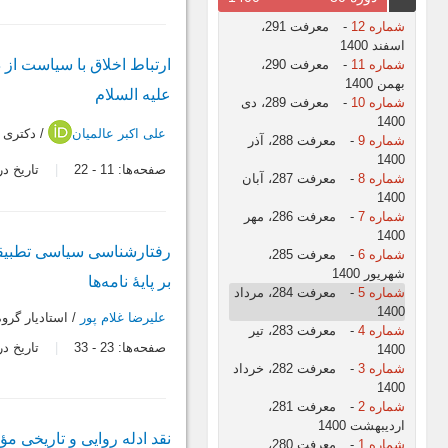
شماره 12
-
معرفت 291،
اسفند 1400
ارتباط اخلاق با سیاست از د
شماره 11
-
معرفت 290،
بهمن 1400
علیه السلام
شماره 10
-
معرفت 289، دی
1400
علی اکبر عالمیان
/ دکتری ت
شماره 9
-
معرفت 288، آذر
1400
صفحه‌ها:
11
-
22
تاریخ دریافت:
شماره 8
-
معرفت 287، آبان
1400
شماره 7
-
معرفت 286، مهر
1400
رفتارشناسی سیاسی تطبیقی 
شماره 6
-
معرفت 285،
شهریور 1400
بر پایۀ نامه‌ها
شماره 5
-
معرفت 284، مرداد
1400
علیرضا غلام پور
/ استادیار گرو
شماره 4
-
معرفت 283، تیر
صفحه‌ها:
23
-
33
تاریخ دریافت:
1400
شماره 3
-
معرفت 282، خرداد
1400
شماره 2
-
معرفت 281،
اردیبهشت 1400
نقد ادله روایی و تاریخی م
شماره 1
-
معرفت 280،