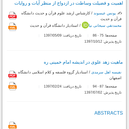
اهمیت و فضیلت وساطت در ازدواج از منظر آیات و روایات
✍️
یونس عیسوند
/ کارشناس ارشد علوم قرآن و حدیث دانشگاه
قرآن و حدیث
محمدتقی سبحانی نیا
/ استاديار دانشگاه قرآن و حدیث
صفحه‌ها:
75
86
تاریخ دریافت: 1397/05/09
-
تاریخ پذیرش: 1397/10/12
ماهیت زهد علوی در اندیشه امام خمینی ره
نفیسه اهل سرمدی
/ استادیار گروه فلسفه و کلام اسلامی دانشگاه
اصفهان
صفحه‌ها:
87
94
تاریخ دریافت: 1397/02/24
-
تاریخ پذیرش: 1397/07/02
ABSTRACTS