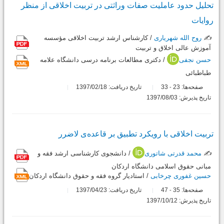
تحلیل حدود عاملیت صفات وراثتی در تربیت اخلاقی از منظر
روایات
✍️
روح الله شهریاری
/ کارشناس ارشد تربیت اخلاقی مؤسسه
آموزش عالی اخلاق و تربیت
حسن نجفی
/ دکتری مطالعات برنامه درسی دانشگاه علامه
طباطبائی
صفحه‌ها:
23
33
تاریخ دریافت: 1397/02/18
-
تاریخ پذیرش: 1397/08/03
تربیت اخلاقی با رویکرد تطبیق بر قاعده‌ی لاضرر
✍️
محمد قدرتی شاتوری
/ دانشجوی کارشناسی ارشد فقه و
مبانی حقوق اسلامی دانشگاه اردکان
حسین غفوری چرخابی
/ استادیار گروه فقه و حقوق دانشگاه اردکان
صفحه‌ها:
35
47
تاریخ دریافت: 1397/04/23
-
تاریخ پذیرش: 1397/10/12