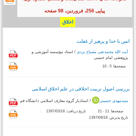
پیاپی 256، فروردین، 98 صفحه
اخلاق
انس با خدا و پرهیز از غفلت
آیت الله محمدتقی مصباح یزدی
/ استاد مؤسسه آموزشی و
پژوهشی امام خمینی
صفحه‌ها:
5
10
-
بررسی اصول تربیت اخلاقی در علم اخلاق اسلامی
سیدمهدی حسینی
/ استاديار گروه معارف اسلامي دانشگاه قم
صفحه‌ها:
11
21
تاریخ دریافت: 1397/03/16
-
تاریخ پذیرش: 1397/09/18