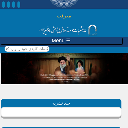
رفتن به محتوای اصلی
معرفت
☰ Menu
کلمات کلیدی خود را وارد
کنید
جلد نشریه