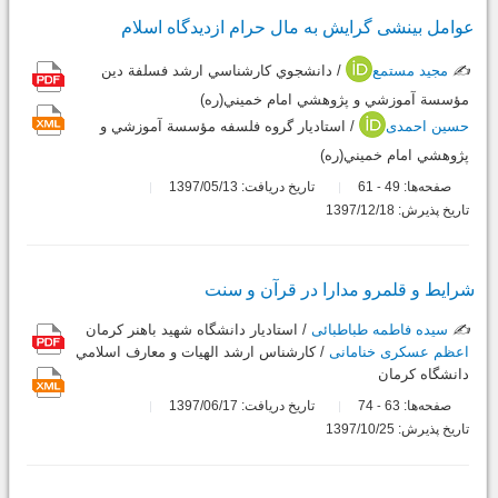
عوامل بینشی گرایش به ‌مال حرام ازدیدگاه اسلام
✍️
مجید مستمع
/ دانشجوي كارشناسي ارشد فسلفة دين
مؤسسة آموزشي و پژوهشي امام خميني(ره)
حسین احمدی
/ استاديار گروه فلسفه مؤسسة آموزشي و
پژوهشي امام خميني(ره)
صفحه‌ها:
49
61
تاریخ دریافت: 1397/05/13
-
تاریخ پذیرش: 1397/12/18
شرایط و قلمرو مدارا در قرآن و سنت
✍️
سیده فاطمه طباطبائی
/ استادیار دانشگاه شهید باهنر کرمان
اعظم عسکری خنامانی
/ كارشناس ارشد الهيات و معارف اسلامي
دانشگاه كرمان
صفحه‌ها:
63
74
تاریخ دریافت: 1397/06/17
-
تاریخ پذیرش: 1397/10/25