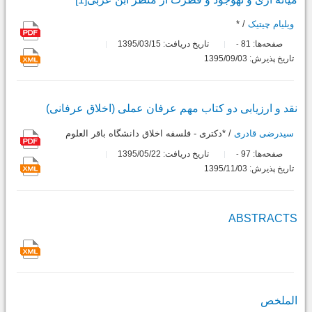
ویلیام چیتیک
/ *
صفحه‌ها:
81
تاریخ دریافت: 1395/03/15
-
تاریخ پذیرش: 1395/09/03
نقد و ارزیابى دو کتاب مهم عرفان عملى (اخلاق عرفانى)
سیدرضی قادری
/ *دکتری - فلسفه اخلاق دانشگاه باقر العلوم
صفحه‌ها:
97
تاریخ دریافت: 1395/05/22
-
تاریخ پذیرش: 1395/11/03
ABSTRACTS
الملخص