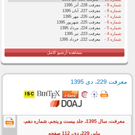
شماره 9
-
معرفت 228، آذر 1395
شماره 8
-
معرفت 227، آبان 1395
شماره 7
-
معرفت 226، مهر 1395
شماره 6
-
معرفت 225، شهریور 1395
شماره 5
-
معرفت 224، مرداد 1395
شماره 4
-
معرفت 223، تیر 1395
شماره 3
-
معرفت 222، خرداد 1395
مشاهده آرشیو کامل
معرفت 229، دی 1395
معرفت، سال 1395، جلد بیست و پنجم، شماره دهم،
پیاپی 229، دی، 112 صفحه