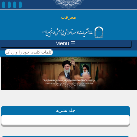
رفتن به محتوای اصلی
معرفت
☰ Menu
کلمات کلیدی خود را وارد
کنید
جلد نشریه