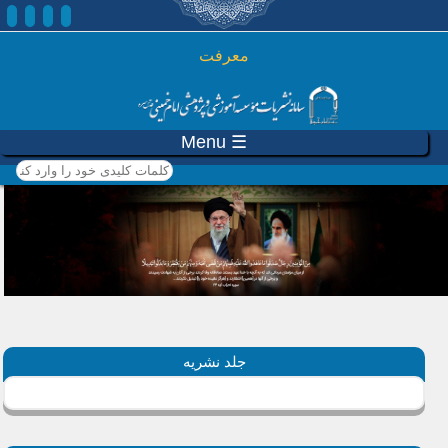
رفتن به محتوای اصلی
معرفت
☰ Menu
کلمات کلیدی خود را وارد
کنید
جلد نشریه