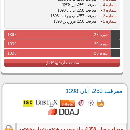
شماره 4
-
معرفت 259، تیر 1398
شماره 3
-
معرفت 258، خرداد 1398
شماره 2
-
معرفت 257، اردیبهشت 1398
شماره 1
-
معرفت 256، فروردین 1398
دوره 27
1397
دوره 26
1396
دوره 25
1395
مشاهده آرشیو کامل
معرفت 263، آبان 1398
معرفت، سال 1398، جلد بیست و هشتم، شماره هشتم،