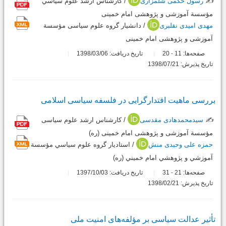
✍️
رسول حکمی شلمزاری
/ کارشناس ارشد علوم سياسي
مؤسسة آموزشی و پژوهشی امام خمینی
مهدی امیدی نقلبری
/ دانشيار گروه علوم سیاسی مؤسسة
آموزشی و پژوهشی امام خمینی
صفحه‌ها:
11
20
تاریخ دریافت: 1398/03/06
-
تاریخ پذیرش: 1398/07/21
بررسی ماهیت اقتدارگرایی در فلسفه سیاسی اسلامی
✍️
سیدمحمدهادی مقدسی
/ کارشناس ارشد علوم سیاسی
مؤسسة آموزشی و پژوهشی امام خمینی (ره)
حمزه علی وحیدی منش
/ استادیار گروه علوم سياسي مؤسسة
آموزشي و پژوهشي امام خميني (ره)
صفحه‌ها:
21
31
تاریخ دریافت: 1397/10/03
-
تاریخ پذیرش: 1398/02/21
تأثیر عدالت سیاسی بر مؤلفه‌های امنیت ملی