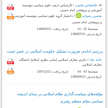
✍️
غلامعباس فیاضی
/ کارشناس ارشد علوم سیاسی مؤسسة
آموزشی و پژوهشی امام خمینی
محسن رضوانی
/ دانشیار گروه علوم سیاسی مؤسسة آموزشی
و پژوهشی امام خمینی
صفحه‌ها:
33
41
تاریخ دریافت: 1398/03/11
-
تاریخ پذیرش: 1398/07/21
بررسی ادله‌ی ضرورت تشکیل حکومت اسلامی در عصر غیبت
حامد شاد
/ دكتري معارف اسلامي (مبانی نظری اسلام) دانشگاه
معارف اسلامي
صفحه‌ها:
43
54
تاریخ دریافت: 1397/12/11
-
تاریخ پذیرش: 1398/04/13
مؤلفه‌های سیاست‌گذاری نظام اسلامی بر مبنای اندیشه
سیاسی مقام معظم رهبری