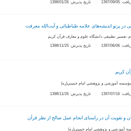
 1397/09/05
تاریخ پذیرش: 1398/01/26
ی در پرتو اندیشه‌های علامه طباطبائی و آیت‌الله معرفت
ی تفسیر تطبیقی دانشگاه علوم و معارف قرآن کریم
 1397/06/06
تاریخ پذیرش: 1398/11/25
آن کریم
 مؤسسه آموزشي و پژوهشي امام خميني(ره)
 1397/07/16
تاریخ پذیرش: 1398/11/26
ان و تقویت آن در راستای انجام عمل صالح از نظر قرآن
سة آموزشي و پژوهشي امام خميني(ره)