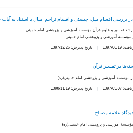
در بررسی اقسام میل، چیستی و اقسام تزاحم امیال با استناد به آیات 
رشد تفسير و علوم قرآن مؤسسة آموزشي و پژوهشي امام خميني
ر مؤسسه آموزشي و پژوهشي امام خميني
 1397/06/19
تاریخ پذیرش: 1397/12/26
ته‌ها در تفسیر قرآن
ار مؤسسه آموزشي و پژوهشي امام خميني(ره)
 1397/05/07
تاریخ پذیرش: 1398/11/19
یدگاه علامه مصباح
 مؤسسة آموزشی و پژوهشی امام خمینی(ره)