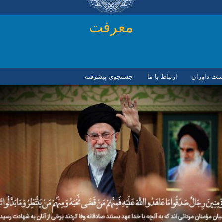
رفتن به محتوای اصلی
معرفت
ست داوران
ارتباط با ما
جستجوی پیشرفته