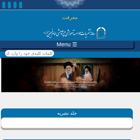
رفتن به محتوای اصلی
معرفت
☰ Menu
کلمات کلیدی خود را وارد
کنید
جلد نشریه