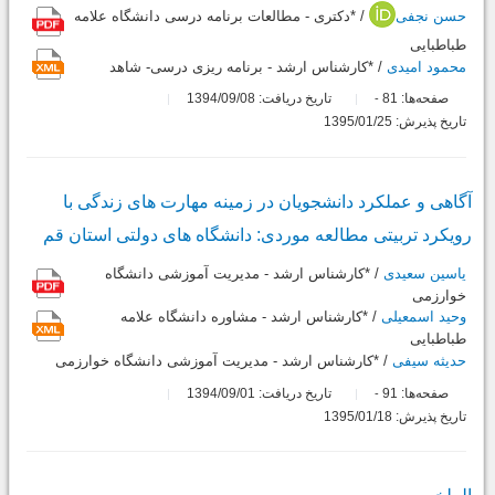
حسن نجفی
/ *دکتری - مطالعات برنامه درسی دانشگاه علامه
طباطبایی
محمود امیدی
/ *کارشناس ارشد - برنامه ریزی درسی- شاهد
صفحه‌ها:
81
تاریخ دریافت: 1394/09/08
-
تاریخ پذیرش: 1395/01/25
آگاهى و عملکرد دانشجویان در زمینه مهارت هاى زندگى با
رویکرد تربیتى مطالعه موردى: دانشگاه هاى دولتى استان قم
یاسین سعیدی
/ *کارشناس ارشد - مدیریت آموزشی دانشگاه
خوارزمی
وحید اسمعیلی
/ *کارشناس ارشد - مشاوره دانشگاه علامه
طباطبایی
حدیثه سیفی
/ *کارشناس ارشد - مدیریت آموزشی دانشگاه خوارزمی
صفحه‌ها:
91
تاریخ دریافت: 1394/09/01
-
تاریخ پذیرش: 1395/01/18