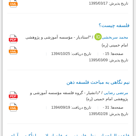
تاریخ پذیرش: 1395/03/17
فلسفه چیست؟
محمد سربخشی
/ *استادیار - مؤسسه آموزشی و پژوهشی
امام خمینی (ره)
صفحه‌ها:
15
تاریخ دریافت: 1394/10/25
-
تاریخ پذیرش: 1395/03/09
نیم نگاهى به مباحث فلسفه ذهن
مرتضی رضایی
/ *دانشیار - گروه فلسفه مؤسسه آموزشی و
پژوهشی امام خمینی (ره)
صفحه‌ها:
31
تاریخ دریافت: 1394/09/19
-
تاریخ پذیرش: 1395/02/28
قاعده الواحد از منظر فلسفه و عرفان اسلامى با تأکید بر آراى