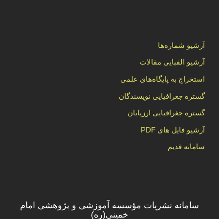
آرشیو شماره‌ها
آرشیو الفبایی مقالات
استخراج به پایگاه‌های علمی
گستره جغرافیایی نویسندگان
گستره جغرافیایی ارزیابان
آرشیو فایل های PDF
سامانه قدیم
سامانه نشریات مؤسسه آموزشی و پژوهشی امام
خمینی(ره)