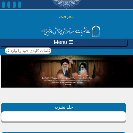
رفتن به محتوای اصلی
معرفت
☰ Menu
کلمات کلیدی خود را وارد
کنید
جلد نشریه