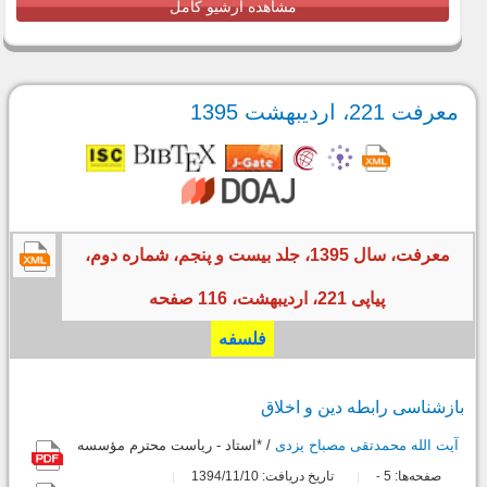
مشاهده آرشیو کامل
معرفت 221، اردیبهشت 1395
معرفت، سال 1395، جلد بیست و پنجم، شماره دوم،
پیاپی 221، اردیبهشت، 116 صفحه
فلسفه
بازشناسى رابطه دین و اخلاق
آیت الله محمدتقی مصباح یزدی
/ *استاد - ریاست محترم مؤسسه
صفحه‌ها:
5
تاریخ دریافت: 1394/11/10
-